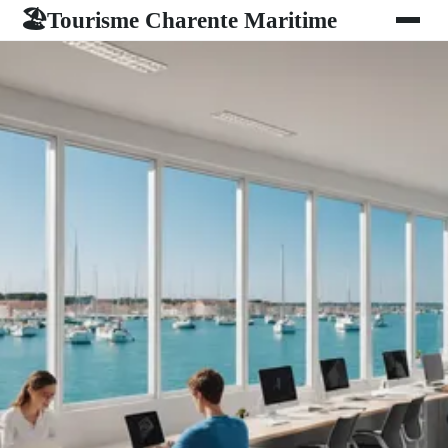
Tourisme Charente Maritime
🏖