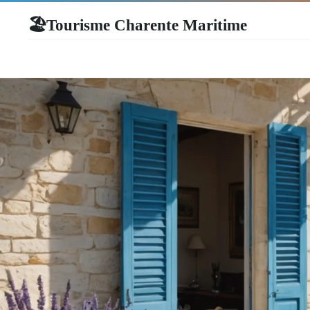
Tourisme Charente Maritime
🏖