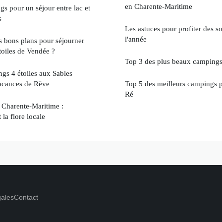
en Charente-Maritime
s pour un séjour entre lac et
s
Les astuces pour profiter des s
l'année
 bons plans pour séjourner
oiles de Vendée ?
Top 3 des plus beaux campings 
gs 4 étoiles aux Sables
acances de Rêve
Top 5 des meilleurs campings p
Ré
e Charente-Maritime :
 la flore locale
gales
Contact