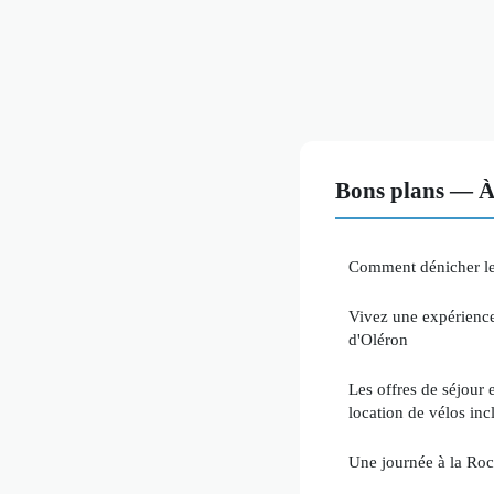
Bons plans — À 
Comment dénicher les
Vivez une expérience
d'Oléron
Les offres de séjour 
location de vélos inc
Une journée à la Roc