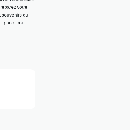
préparez votre
et souvenirs du
il photo pour