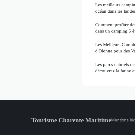
Les meilleurs camping
océan dans les lande
Comment profiter des
dans un camping 5 ét
Les Meilleurs Campin
d'Olonne pour des V
Les parcs naturels d
découvrez la faune et
Tourisme Charente Maritime
Mentions lé