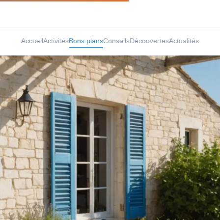
Accueil
Activités
Bons plans
Conseils
Découvertes
Actualités