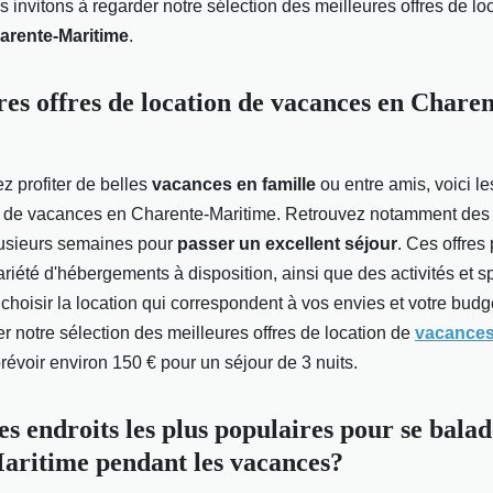
 invitons à regarder notre sélection des meilleures offres de lo
arente-Maritime
.
res offres de location de vacances en Charen
z profiter de belles
vacances en famille
ou entre amis, voici le
on de vacances en Charente-Maritime. Retrouvez notamment des l
lusieurs semaines pour
passer un excellent séjour
. Ces offres
iété d'hébergements à disposition, ainsi que des activités et s
 choisir la location qui correspondent à vos envies et votre bud
er notre sélection des meilleures offres de location de
vacances
t prévoir environ 150 € pour un séjour de 3 nuits.
es endroits les plus populaires pour se bala
aritime pendant les vacances?