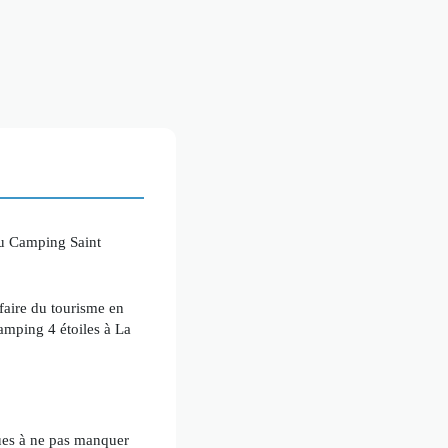
du Camping Saint
faire du tourisme en
amping 4 étoiles à La
ques à ne pas manquer