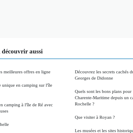
découvrir aussi
 meilleures offres en ligne
Découvrez les secrets cachés 
Georges de Didonne
 unique en camping sur l'île
Quels sont les bons plans pour 
Charente-Maritime depuis un c
Rochelle ?
en camping à l'île de Ré avec
luses
Que visiter à Royan ?
helle
Les musées et les sites histori