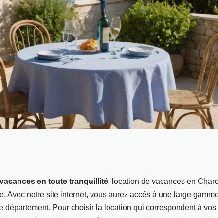
de location de
vacances en toute tranquillité
, location de vacances en Chare
ite. Avec notre site internet, vous aurez accès à une large gamm
e-Maritime
e département. Pour choisir la location qui correspondent à vos 